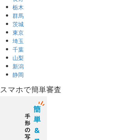
栃木
群馬
茨城
東京
埼玉
千葉
山梨
新潟
静岡
スマホで簡単審査