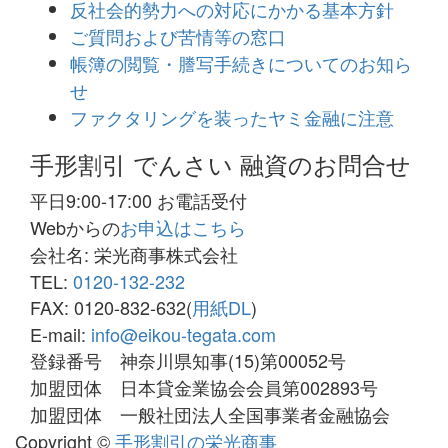
反社会的勢力への対応にかかる基本方針
ご質問および苦情等の窓口
帳簿の閲覧・謄写手続きについてのお知ら
せ
ファクタリングを装ったヤミ金融に注意
手形割引 でんさい 融資のお問合せ
平日9:00-17:00 お電話受付
Webからの
お申込はこちら
会社名: 栄光商事株式会社
TEL:
0120-132-232
FAX: 0120-832-632(
用紙DL
)
E-mail:
info@eikou-tegata.com
登録番号 神奈川県知事(15)第00052号
加盟団体 日本貸金業協会会員第002893号
加盟団体 一般社団法人全国事業者金融協会
Copyright ©
手形割引の栄光商事