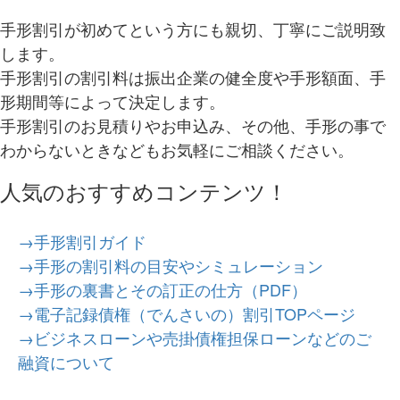
手形割引が初めてという方にも親切、丁寧にご説明致
します。
手形割引の割引料は振出企業の健全度や手形額面、手
形期間等によって決定します。
手形割引のお見積りやお申込み、その他、手形の事で
わからないときなどもお気軽にご相談ください。
人気のおすすめコンテンツ！
→手形割引ガイド
→手形の割引料の目安やシミュレーション
→手形の裏書とその訂正の仕方（PDF）
→電子記録債権（でんさいの）割引TOPページ
→ビジネスローンや売掛債権担保ローンなどのご
融資について