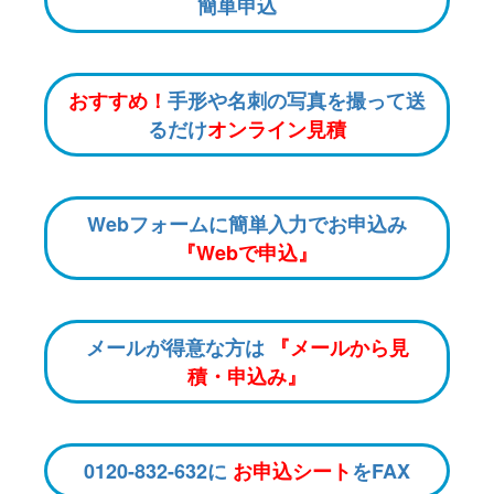
簡単申込
おすすめ！
手形や名刺の写真を撮って送
るだけ
オンライン見積
Webフォームに簡単入力でお申込み
『Webで申込』
メールが得意な方は
『メールから見
積・申込み』
0120-832-632に
お申込シート
をFAX