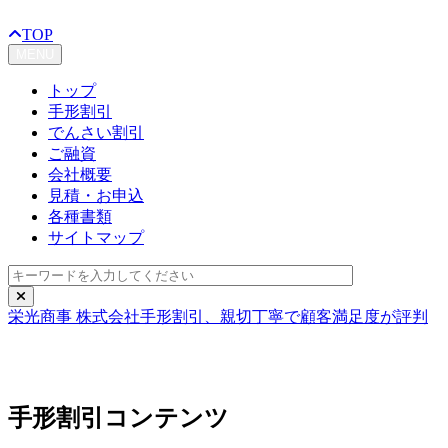
TOP
MENU
Toggle navigation
トップ
手形割引
でんさい割引
ご融資
会社概要
見積・お申込
各種書類
サイトマップ
栄光商事 株式会社
手形割引、親切丁寧で顧客満足度が評判
手形割引コンテンツ