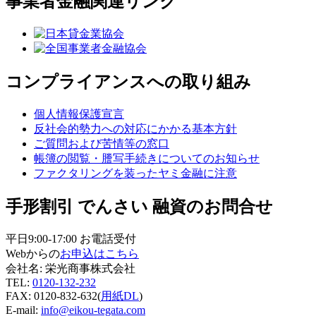
事業者金融関連リンク
コンプライアンスへの取り組み
個人情報保護宣言
反社会的勢力への対応にかかる基本方針
ご質問および苦情等の窓口
帳簿の閲覧・謄写手続きについてのお知らせ
ファクタリングを装ったヤミ金融に注意
手形割引 でんさい 融資のお問合せ
平日9:00-17:00 お電話受付
Webからの
お申込はこちら
会社名: 栄光商事株式会社
TEL:
0120-132-232
FAX: 0120-832-632(
用紙DL
)
E-mail:
info@eikou-tegata.com