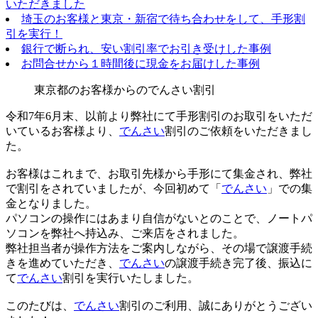
いただきました
埼玉のお客様と東京・新宿で待ち合わせをして、手形割
引を実行！
銀行で断られ、安い割引率でお引き受けした事例
お問合せから１時間後に現金をお届けした事例
東京都のお客様からのでんさい割引
令和7年6月末、以前より弊社にて手形割引のお取引をいただ
いているお客様より、
でんさい
割引のご依頼をいただきまし
た。
お客様はこれまで、お取引先様から手形にて集金され、弊社
で割引をされていましたが、今回初めて「
でんさい
」での集
金となりました。
パソコンの操作にはあまり自信がないとのことで、ノートパ
ソコンを弊社へ持込み、ご来店をされました。
弊社担当者が操作方法をご案内しながら、その場で譲渡手続
きを進めていただき、
でんさい
の譲渡手続き完了後、振込に
て
でんさい
割引を実行いたしました。
このたびは、
でんさい
割引のご利用、誠にありがとうござい