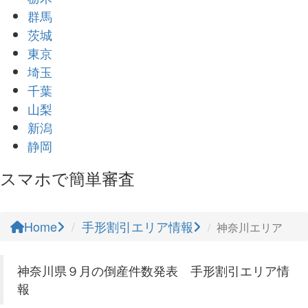
群馬
茨城
東京
埼玉
千葉
山梨
新潟
静岡
スマホで簡単審査
Home
手形割引エリア情報
神奈川エリア
神奈川県９月の倒産件数発表 手形割引エリア情
報