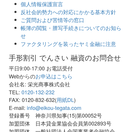
個人情報保護宣言
反社会的勢力への対応にかかる基本方針
ご質問および苦情等の窓口
帳簿の閲覧・謄写手続きについてのお知ら
せ
ファクタリングを装ったヤミ金融に注意
手形割引 でんさい 融資のお問合せ
平日9:00-17:00 お電話受付
Webからの
お申込はこちら
会社名: 栄光商事株式会社
TEL:
0120-132-232
FAX: 0120-832-632(
用紙DL
)
E-mail:
info@eikou-tegata.com
登録番号 神奈川県知事(15)第00052号
加盟団体 日本貸金業協会会員第002893号
加盟団体 一般社団法人全国事業者金融協会