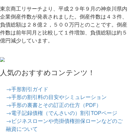
東京商工リサーチより、平成２９年９月の神奈川県内
企業倒産件数が発表されました。倒産件数は４３件、
負債総額は２８億２，５００万円とのことです。倒産
件数は前年同月と比較して１件増加、負債総額は約５
億円減少しています。
人気のおすすめコンテンツ！
→手形割引ガイド
→手形の割引料の目安やシミュレーション
→手形の裏書とその訂正の仕方（PDF）
→電子記録債権（でんさいの）割引TOPページ
→ビジネスローンや売掛債権担保ローンなどのご
融資について