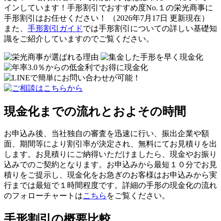
インしています！手形割引でおすすめ度No.１の栄光商事に
手形割引はお任せください！ （
2026年7月17日
更新現在）
また、
手形割引ガイド
では手形割引についての詳しい基礎知
識をご紹介していますのでご覧ください。
現金化までの流れとおよその時間
お申込み後、当社独自の審査を迅速に行い、振出企業や額
面、期間等により割引率が決定され、無料にてお見積りを出
します。お見積りにご納得いただけましたら、現金やお振り
込みでのご契約となります。お申込みから最短１０分でお見
積りをご提示し、現金化をお急ぎのお客様はお申込みから実
行までは最短で１時間程度です。詳細の手形の現金化の流れ
のフォローチャートは
こちら
をご覧ください。
手形割引の概要比較