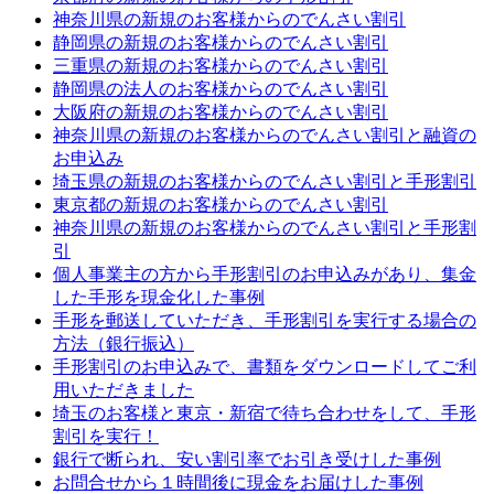
神奈川県の新規のお客様からのでんさい割引
静岡県の新規のお客様からのでんさい割引
三重県の新規のお客様からのでんさい割引
静岡県の法人のお客様からのでんさい割引
大阪府の新規のお客様からのでんさい割引
神奈川県の新規のお客様からのでんさい割引と融資の
お申込み
埼玉県の新規のお客様からのでんさい割引と手形割引
東京都の新規のお客様からのでんさい割引
神奈川県の新規のお客様からのでんさい割引と手形割
引
個人事業主の方から手形割引のお申込みがあり、集金
した手形を現金化した事例
手形を郵送していただき、手形割引を実行する場合の
方法（銀行振込）
手形割引のお申込みで、書類をダウンロードしてご利
用いただきました
埼玉のお客様と東京・新宿で待ち合わせをして、手形
割引を実行！
銀行で断られ、安い割引率でお引き受けした事例
お問合せから１時間後に現金をお届けした事例