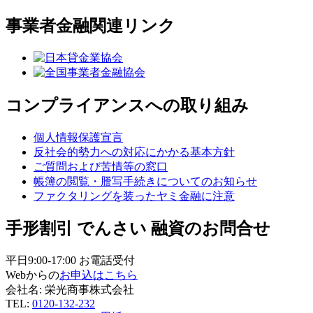
事業者金融関連リンク
コンプライアンスへの取り組み
個人情報保護宣言
反社会的勢力への対応にかかる基本方針
ご質問および苦情等の窓口
帳簿の閲覧・謄写手続きについてのお知らせ
ファクタリングを装ったヤミ金融に注意
手形割引 でんさい 融資のお問合せ
平日9:00-17:00 お電話受付
Webからの
お申込はこちら
会社名: 栄光商事株式会社
TEL:
0120-132-232