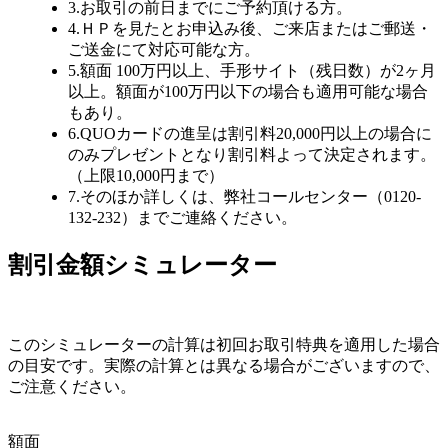
3.お取引の前日までにご予約頂ける方。
4.ＨＰを見たとお申込み後、ご来店またはご郵送・
ご送金にて対応可能な方。
5.額面 100万円以上、手形サイト（残日数）が2ヶ月
以上。額面が100万円以下の場合も適用可能な場合
もあり。
6.QUOカードの進呈は割引料20,000円以上の場合に
のみプレゼントとなり割引料よって決定されます。
（上限10,000円まで）
7.そのほか詳しくは、弊社コールセンター（0120-
132-232）までご連絡ください。
割引金額シミュレーター
このシミュレーターの計算は初回お取引特典を適用した場合
の目安です。実際の計算とは異なる場合がございますので、
ご注意ください。
額面