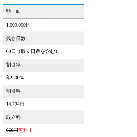
額 面
1,000,000円
残存日数
60日（取立日数を含む）
割引率
年9.00％
割引料
14,794円
取立料
660円
無料！