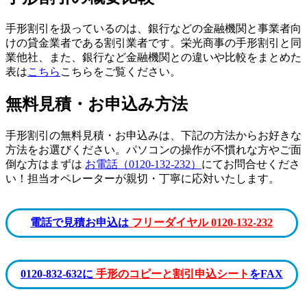
手形割引を扱っているのは、銀行などの金融機関と事業者向
けの貸金業者である割引業者です。栄光商事の手形割引と同
業他社、また、銀行など金融機関との違いや比較をまとめた
表は
こちら
こちらをご覧ください。
無料見積・お申込み方法
手形割引の無料見積・お申込みは、下記の方法からお好きな
方法をお選びください。パソコンの操作が不慣れな方やご面
倒な方はまずは
お電話（0120-132-232）
にてお問合せくださ
い！担当オペレーターが親切・丁寧に応対いたします。
電話で見積お申込は
フリーダイヤル 0120-132-232
0120-832-632に
手形のコピーと割引申込シート
をFAX