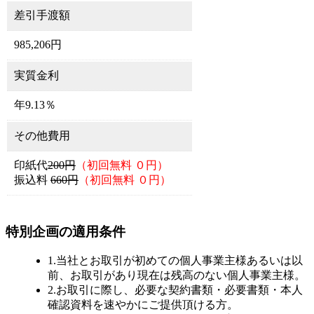
差引手渡額
985,206円
実質金利
年9.13％
その他費用
印紙代
200円
（初回無料 ０円）
振込料
660円
（初回無料 ０円）
特別企画の適用条件
1.当社とお取引が初めての個人事業主様あるいは以
前、お取引があり現在は残高のない個人事業主様。
2.お取引に際し、必要な契約書類・必要書類・本人
確認資料を速やかにご提供頂ける方。