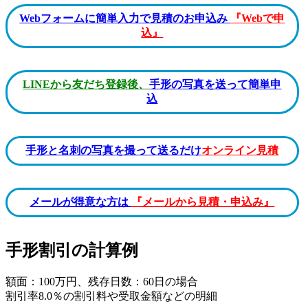
Webフォームに簡単入力で見積のお申込み
『Webで申
込』
LINEから友だち登録後、
手形の写真を送って簡単申
込
手形と名刺の写真を撮って送るだけ
オンライン見積
メールが得意な方は
『メールから見積・申込み』
手形割引の計算例
額面：100万円、残存日数：60日の場合
割引率8.0％の割引料や受取金額などの明細