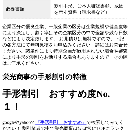
割引手形、ご本人確認書類、成因
必要書類
を示す資料（請求書など）
企業区分の優良企業、一般企業の区分は企業規模や健全度等
により決定し、割引率はその企業区分の中で金額や残存日数
などにより決定致します。 お見積りは無料ですので、下記
の各方法にて無料見積をお申込みください。詳細はお問合せ
ください。諸条件により特別企画が適用されない場合や審査
により手形の割引をお断りする場合もありますので、その際
はご了承ください。
栄光商事の手形割引の特徴
手形割引 おすすめ度No.
１！
googleやyahooで
『手形割引 おすすめ』
で検索してみてく
ださい！ 割引業者の中で栄光商事はほぼ常にTOPにランク