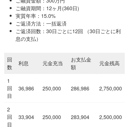
ご融資金額：300万円
ご融資期間：12ヶ月(360日)
実質年率：15.0%
ご返済方法：一括返済
ご返済回数：30日ごとに12回 （30日ごとに利
息の支払）
回
お支払金
利息
元金充当
元金残高
数
額
1
回
36,986
250,000
286,986
2,750,000
目
2
回
33,904
250,000
283,904
2,500,000
目