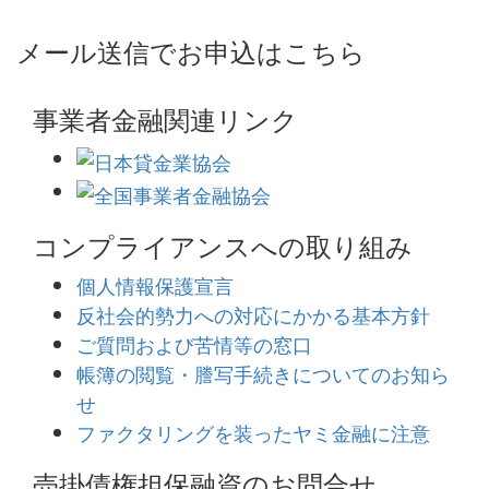
メール送信でお申込はこちら
事業者金融関連リンク
コンプライアンスへの取り組み
個人情報保護宣言
反社会的勢力への対応にかかる基本方針
ご質問および苦情等の窓口
帳簿の閲覧・謄写手続きについてのお知ら
せ
ファクタリングを装ったヤミ金融に注意
売掛債権担保融資のお問合せ