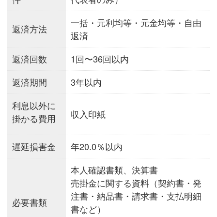
一括・元利均等・元金均等・自由
返済方法
返済
返済回数
1回〜36回以内
返済期間
3年以内
利息以外に
収入印紙
掛かる費用
遅延損害金
年20.0％以内
本人確認書類、決算書
売掛金に関する資料（契約書・発
注書・納品書・請求書・支払明細
必要書類
書など）