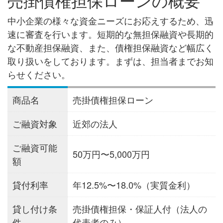
売掛債権担保ローンの概要
中小企業の様々な資金ニーズにお応えするため、迅
速に審査を行います。短期的な無担保融資や長期的
な不動産担保融資、また、債権担保融資など幅広く
取り扱いをしております。まずは、担当者までお知
らせください。
商品名
売掛債権担保ローン
ご融資対象
近郊の法人
ご融資可能
50万円〜5,000万円
額
貸付利率
年12.5%〜18.0%（実質金利）
貸し付け条
売掛債権担保・保証人付（法人の
件
代表者のみ）